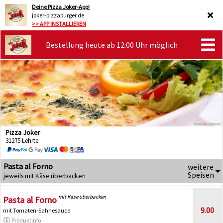
Deine Pizza Joker-App!
joker-pizzaburger.de
>> APP INSTALLIEREN
Bestellung heute ab 12:00 Uhr möglich
Pizza Joker
31275 Lehrte
Pasta al Forno
weitere
Speisen
jeweils mit Käse überbacken
mit Käse überbacken
Pasta al Forno
9.00
mit Tomaten-Sahnesauce
Produktinfo