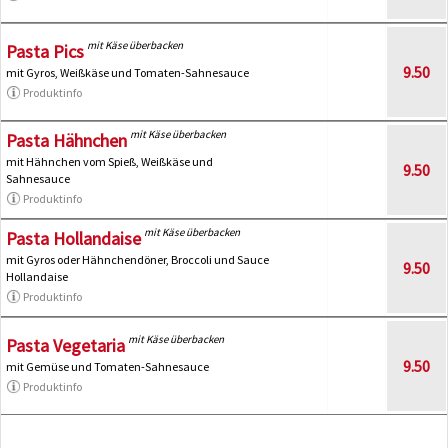
mit Käse überbacken
Pasta Pics
9.50
mit Gyros, Weißkäse und Tomaten-Sahnesauce
Produktinfo
mit Käse überbacken
Pasta Hähnchen
mit Hähnchen vom Spieß, Weißkäse und
9.50
Sahnesauce
Produktinfo
mit Käse überbacken
Pasta Hollandaise
mit Gyros oder Hähnchendöner, Broccoli und Sauce
9.50
Hollandaise
Produktinfo
mit Käse überbacken
Pasta Vegetaria
9.50
mit Gemüse und Tomaten-Sahnesauce
Produktinfo