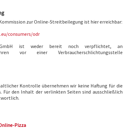
ng
Kommission zur Online-Streitbeilegung ist hier erreichbar:
a.eu/consumers/odr
e GmbH ist weder bereit noch verpflichtet, an
rfahren vor einer Verbraucherschlichtungsstelle
haltlicher Kontrolle übernehmen wir keine Haftung für die
. Für den Inhalt der verlinkten Seiten sind ausschließlich
twortlich.
Online-Pizza