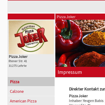
Pizza Joker
Pizza Joker
Iltener Str. 41
31275 Lehrte
Impressum
Pizza
Direkter Kontakt zum
Calzone
Pizza Joker
American Pizza
Inhaber: Yevgen Babis