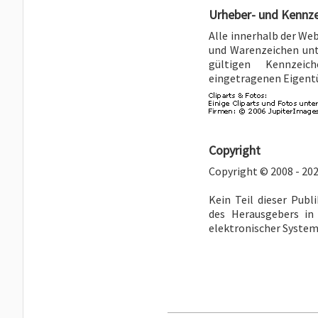
Urheber- und Kennz
Alle innerhalb der We
und Warenzeichen unt
gültigen Kennzeic
eingetragenen Eigent
Copyright
Copyright © 2008 - 202
Kein Teil dieser Publ
des Herausgebers in
elektronischer Systeme