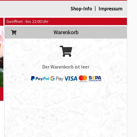
|
Shop-Info
Impressum
Geöffnet - bis 22:00 Uhr
Warenkorb
Der Warenkorb ist leer
]