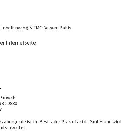
 Inhalt nach § 5 TMG: Yevgen Babis
er Internetseite:
o Gresak
RB 20830
7
zzaburger.de ist im Besitz der Pizza-Taxi.de GmbH und wird
nd verwaltet.