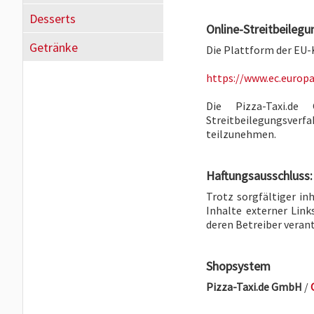
Desserts
Online-Streitbeilegu
Getränke
Die Plattform der EU-
https://www.ec.europ
Die Pizza-Taxi.d
Streitbeilegungsve
teilzunehmen.
Haftungsausschluss:
Trotz sorgfältiger in
Inhalte externer Links
deren Betreiber veran
Shopsystem
Pizza-Taxi.de GmbH
/