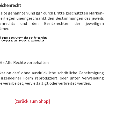
eichenrecht
bsite genannten und ggf. durch Dritte geschützten Marken-
erliegen uneingeschränkt den Bestimmungen des jeweils
henrechts und den Besitzrechten der jeweiligen
ümer.
6 • Alle Rechte vorbehalten
ikation darf ohne ausdrückliche schriftliche Genehmigung
 irgendeiner Form reproduziert oder unter Verwendung
 verarbeitet, vervielfältigt oder verbreitet werden.
[zurück zum Shop]